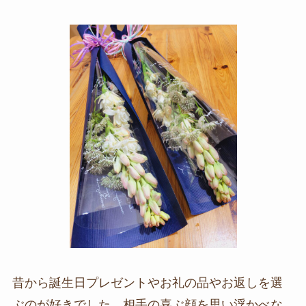
昔から誕生日プレゼントやお礼の品やお返しを選
ぶのが好きでした。相手の喜ぶ顔を思い浮かべな