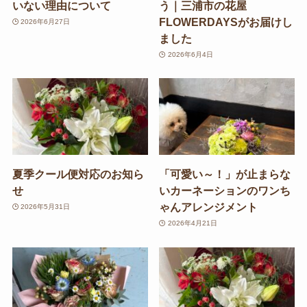
いない理由について
う｜三浦市の花屋
FLOWERDAYSがお届けし
2026年6月27日
ました
2026年6月4日
夏季クール便対応のお知ら
「可愛い～！」が止まらな
せ
いカーネーションのワンち
ゃんアレンジメント
2026年5月31日
2026年4月21日