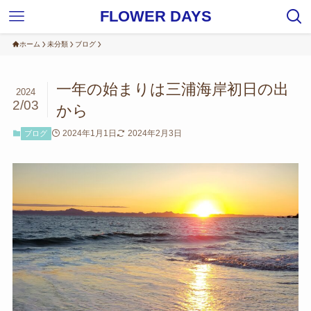
FLOWER DAYS
ホーム
未分類
ブログ
一年の始まりは三浦海岸初日の出
2024
2/03
から
2024年1月1日
2024年2月3日
ブログ