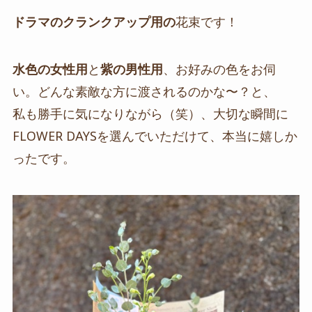
ドラマのクランクアップ用の
花束です！
水色の女性用
と
紫の男性用
、お好みの色をお伺
い。どんな素敵な方に渡されるのかな〜？と、
私も勝手に気になりながら（笑）、大切な瞬間に
FLOWER DAYSを選んでいただけて、本当に嬉しか
ったです。