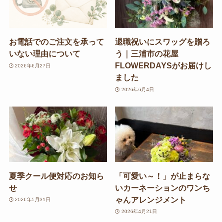
お電話でのご注文を承って
退職祝いにスワッグを贈ろ
いない理由について
う｜三浦市の花屋
FLOWERDAYSがお届けし
2026年6月27日
ました
2026年6月4日
夏季クール便対応のお知ら
「可愛い～！」が止まらな
せ
いカーネーションのワンち
ゃんアレンジメント
2026年5月31日
2026年4月21日