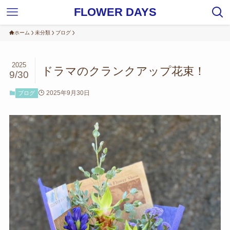
FLOWER DAYS
ホーム
未分類
ブログ
2025
ドラマのクランクアップ花束！
9/30
2025年9月30日
ブログ