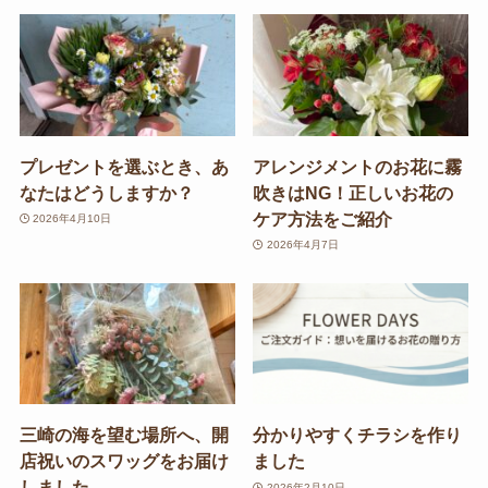
プレゼントを選ぶとき、あ
アレンジメントのお花に霧
なたはどうしますか？
吹きはNG！正しいお花の
ケア方法をご紹介
2026年4月10日
2026年4月7日
三崎の海を望む場所へ、開
分かりやすくチラシを作り
店祝いのスワッグをお届け
ました
しました。
2026年2月10日